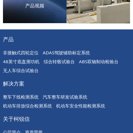
产品视频
产品
非接触式四轮定位
ADAS驾驶辅助标定系统
48英寸底盘测功机
综合转毂试验台
ABS双轴制动检验台
无人车综合试验台
解决方案
整车下线检测系统
汽车整车研发试验系统
机动车排放综合检测系统
机动车安全性能检测系统
关于柯锐信
公司简介
资质荣誉